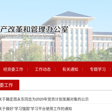
经资委工作
工作动态
有关通知
专题学习
委工作
关于确定周永东同志为2020年党员计划发展对象的公示
关于做好“学习强国”学习平台使用工作的通知