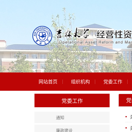
网站首页
组织机构
党委工作
党
党委工作
通知
廉政建设