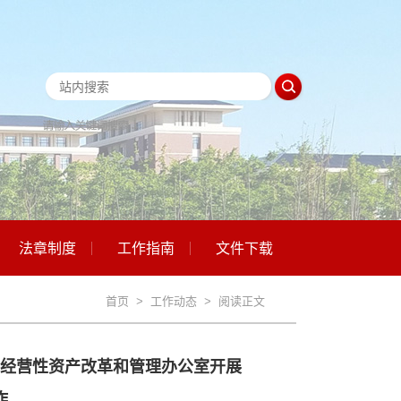
法章制度
工作指南
文件下载
首页
>
工作动态
> 阅读正文
经营性资产改革和管理办公室开展
作