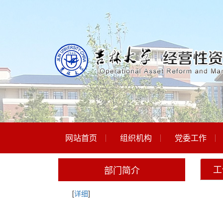
网站首页
组织机构
党委工作
工
部门简介
[
详细
]