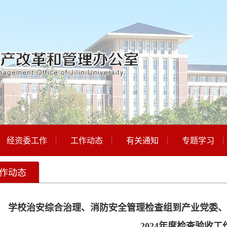
经资委工作
工作动态
有关通知
专题学习
作动态
学校治安综合治理、消防安全管理检查组到产业党委、
2024年度检查验收工