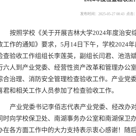
发布时间：2025-05-27 08:43 点击
按照学校《关于开展吉林大学
2024年度治
收工作的通知》要求，5月14日下午，学校202
检查验收工作组组长李莲英
，副组长
闫君、池浩
行六人到产业党委、经营性资产改革和管理办公
综合治理、消防安全管理检查验收工作。产业党
喜君和相关工作人员参加了检查验收工作。
产业党委书记李佰志代表产业党委、经改办
同时向学校保卫处、南湖事务办公室和南湖保卫
办在各方面工作中的大力支持表示衷心感谢！随