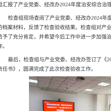
组汇报了产业党委、经改办
2024年度治安综合
检查组现场查阅了产业党委、经改办
2024
的档案材料，反馈了检查验收结果。检查组对产
给予了充分肯定，并希望今后工作中进一步加强
作。
最后，检查组与产业党委、经改办签订了《
责任书》，圆满完成了此次检查验收工作。